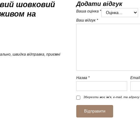
евий шовковий
Додати відгук
Ваша оцінка
*
живом на
Ваш відгук
*
ально, швидка відправка, приємні
Назва
*
Emai
Зберегти моє ім'я, e-mail, та адрес