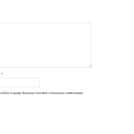
l
*
у сайту в цьому браузері для моїх подальших коментарів.