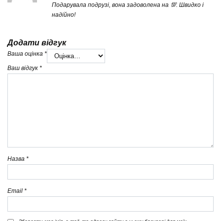
Подарувала подрузі, вона задоволена на 💯. Швидко і
надійно!
Додати відгук
Ваша оцінка
*
Ваш відгук
*
Назва
*
Email
*